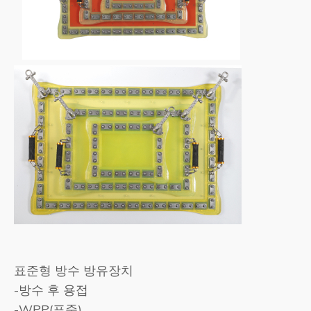
표준형 방수 방유장치
-방수 후 용접
-WPP(표준)