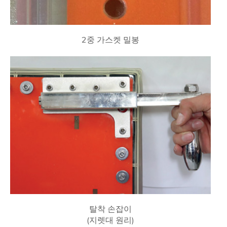
2중 가스켓 밀봉
탈착 손잡이
(지렛대 원리)