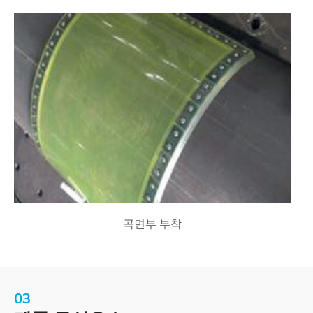
곡면부 부착
03