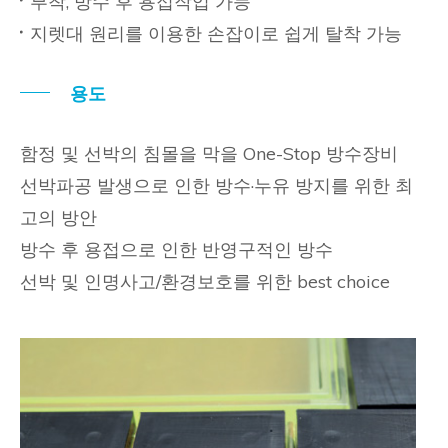
부착, 방수 후 용접작업 가능
지렛대 원리를 이용한 손잡이로 쉽게 탈착 가능
용도
함정 및 선박의 침몰을 막을 One-Stop 방수장비
선박파공 발생으로 인한 방수·누유 방지를 위한 최
고의 방안
방수 후 용접으로 인한 반영구적인 방수
선박 및 인명사고/환경보호를 위한 best choice