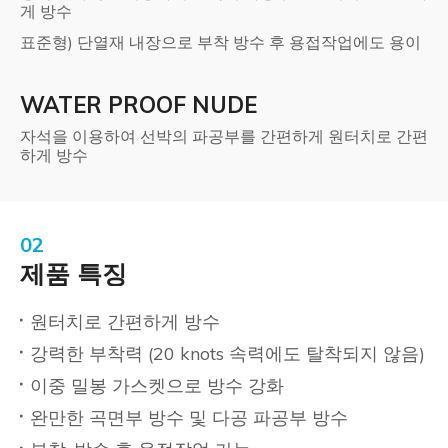
게 방수
표준형) 단열재 내장으로 부착 방수 후 용접작업에도 용이
WATER PROOF NUDE
자석을 이용하여 선박의 파공부를 간편하게 원터치로 간편
하게 방수
02
제품 특징
원터치로 간편하게 방수
강력한 부착력 (20 knots 속력에도 탈착되지 않음)
이중 밀봉 가스켓으로 방수 강화
완만한 곡면부 방수 및 다공 파공부 방수