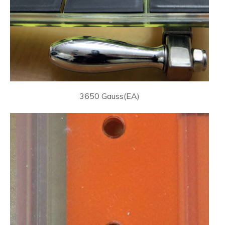
3650 Gauss(EA)