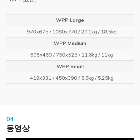
WPP Large
970x675 / 1080x770 / 20.1kg / 18.5kg
WPP Medium
695x469 / 750x525 / 11.6kg / 11kg
WPP Small
419x331 / 450x390 / 5.5kg / 5.25kg
04
동영상