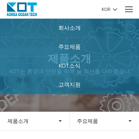
KOR
회사소개
주요제품
제품소개
KOT소식
KOT는 환경과 안전을 위해 늘 최선을 다하겠습니
다.
고객지원
제품소개
주요제품